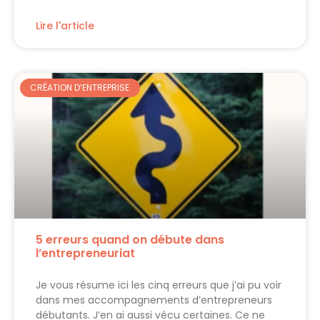
Lire l'article
CRÉATION D’ENTREPRISE
5 erreurs quand on débute dans
l’entrepreneuriat
Je vous résume ici les cinq erreurs que j’ai pu voir
dans mes accompagnements d’entrepreneurs
débutants. J’en ai aussi vécu certaines. Ce ne