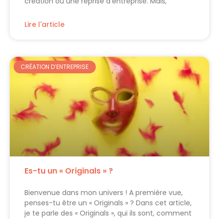
création ou une reprise d’entreprise. Mais,
Lire l'article
CRÉATION D’ENTREPRISE
Es-tu un « Originals » ?
Bienvenue dans mon univers ! A première vue,
penses-tu être un « Originals » ? Dans cet article,
je te parle des « Originals », qui ils sont, comment