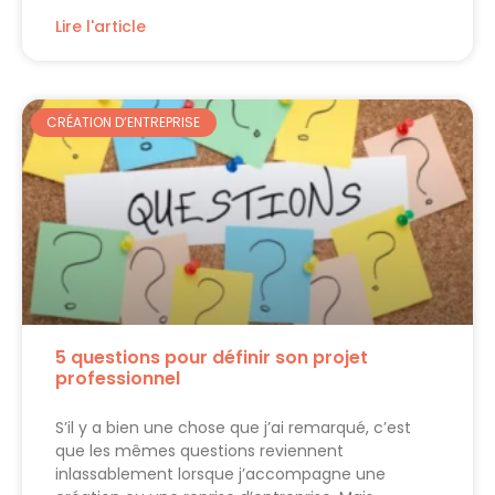
Lire l'article
CRÉATION D’ENTREPRISE
5 questions pour définir son projet
professionnel
S’il y a bien une chose que j’ai remarqué, c’est
que les mêmes questions reviennent
inlassablement lorsque j’accompagne une