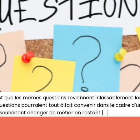
c’est que les mêmes questions reviennent inlassablement 
questions pourraient tout à fait convenir dans le cadre d
é souhaitant changer de métier en restant […]