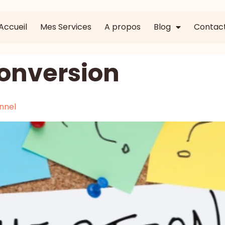
Accueil
Mes Services
A propos
Blog
Contac
onversion
onnel