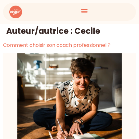
Auteur/autrice :
Cecile
Comment choisir son coach professionnel ?